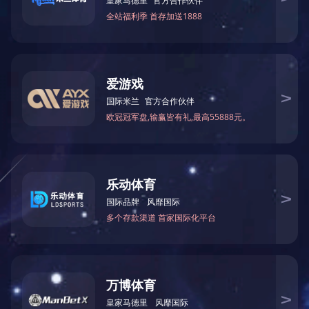
LCP（KD230NI/BI）
沃特已成为国内LCP生产的第一品牌，并在5G相关领域的低介电，
低损耗规格的开发中处于大幅领先优势。
在线咨询
AC MILAN
产品规格参数