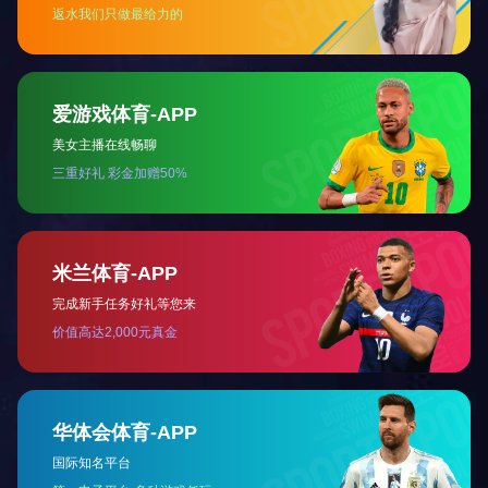
LCP（KD235NI/BI）
LCP（KD240NF/BF）
在线咨询