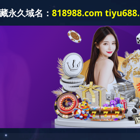
首页
关于沃特
产品中心
技术创新平台
产品中心
特种尼龙
聚砜
聚芳醚酮