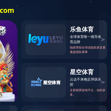
新闻中心
业绩速递
加入沃特
AC MILAN
含氟高分子
定制化高分子