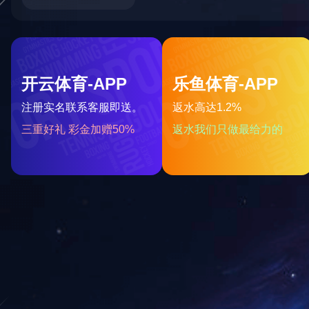
PTFE弹性带
ABS系列
弹性体系列
高频塑料系列