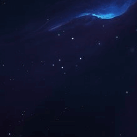
PPS T4