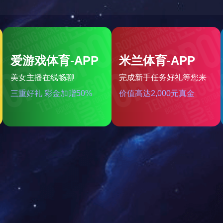
碳纤维增强系列
电磁屏
PPS
高性能尼龙系列