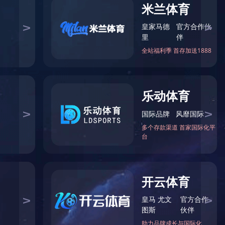
产品中心
米兰（中国）体育·官方网站
特种尼龙
聚砜
聚芳醚酮