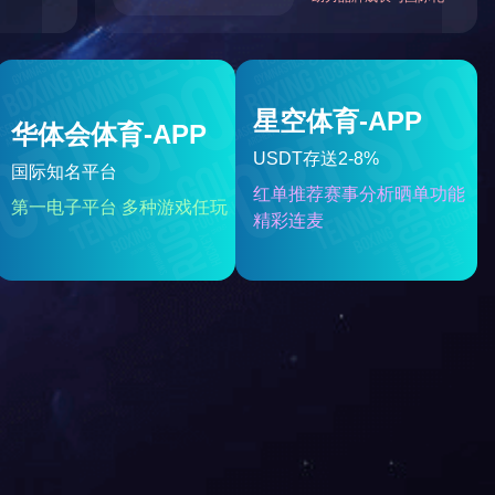
蔽系列
含氟高分子
定制化高分子
 T3