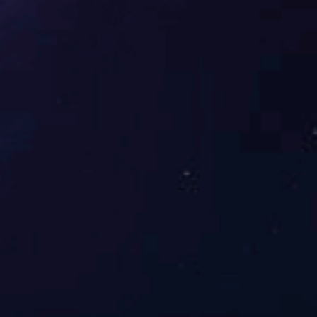
学
苑
动
态
沃特股
份挂牌
“深圳
市南山
区高层
次创新
型人才