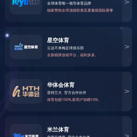
个视员工为伙伴，视团队为灵魂的合作者。
业绩
速递
加入
沃特
AC
伙伴定义
MILA
N
沃特视员工、股东为伙
伴；视供应商、客户等
合作方为伙伴，携手伙
伴，共拥未来