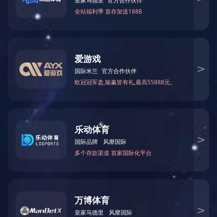
伙伴原则
廉洁自律、担当高效、
相互成就、使命必达