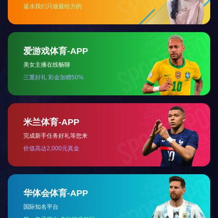
LCP（KD230NI/BI）
LCP（KD240NF/BF）
在线咨询