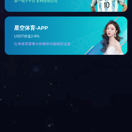
提交
总部业务联络
0755-2688 0866
首页
/
关于沃特
/
产品中心
/
技术创新平台
/
新闻中
心
/
业绩速递
/
加入沃特
/
AC MILAN
Copyright © 米兰（中国）体育·官方网站 All rights reserved.
|
网站建设：中企动力
深圳
SEO
友情连接：
上海沃特华本