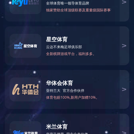
聚芳醚酮
业绩
速递
含氟高分子
加入
沃特
定制化高分子
AC
MILA
N