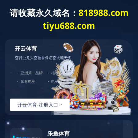
首页
关于
沃特
产品中心
产品
中心
米兰（中国）体育·官方网站
技术
创新
特种尼龙
平台
新闻
聚砜
中心